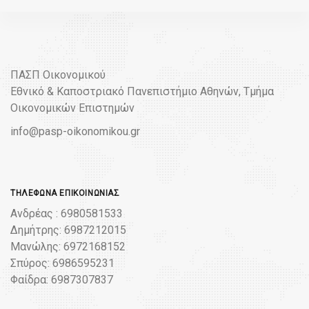
ΠΑΣΠ Οικονομικού
Εθνικό & Καποστριακό Πανεπιστήμιο Αθηνών, Τμήμα
Οικονομικών Επιστημών
info@pasp-oikonomikou.gr
ΤΗΛΈΦΩΝΑ ΕΠΙΚΟΙΝΩΝΊΑΣ
Ανδρέας : 6980581533
Δημήτρης: 6987212015
Μανώλης: 6972168152
Σπύρος: 6986595231
Φαίδρα: 6987307837