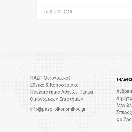
Οκτ 21, 2020
ΠΑΣΠ Οικονομικού
ΤΗΛΈΦΩΝ
Εθνικό & Καποστριακό
Ανδρέα
Πανεπιστήμιο Αθηνών, Τμήμα
Δημήτρ
Οικονομικών Επιστημών
Μανώλη
info@pasp-oikonomikou.gr
Σπύρος
Φαίδρα