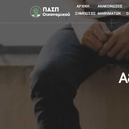
ΑΡΧΙΚΉ
ΑΝΑΚΟΙΝΏΣΕΙΣ
ΣΗΜΕΙΏΣΕΙΣ ΜΑΘΗΜΆΤΩΝ
Ο
Α