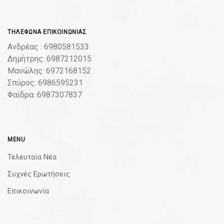
ΤΗΛΈΦΩΝΑ ΕΠΙΚΟΙΝΩΝΊΑΣ
Ανδρέας : 6980581533
Δημήτρης: 6987212015
Μανώλης: 6972168152
Σπύρος: 6986595231
Φαίδρα: 6987307837
MENU
Τελευταία Νέα
Συχνές Ερωτήσεις
Επικοινωνία