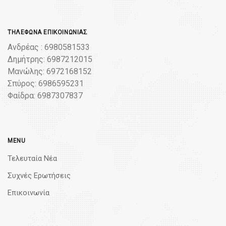
ΤΗΛΈΦΩΝΑ ΕΠΙΚΟΙΝΩΝΊΑΣ
Ανδρέας : 6980581533
Δημήτρης: 6987212015
Μανώλης: 6972168152
Σπύρος: 6986595231
Φαίδρα: 6987307837
MENU
Τελευταία Νέα
Συχνές Ερωτήσεις
Επικοινωνία