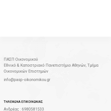
ΠΑΣΠ Οικονομικού
Εθνικό & Καποστριακό Πανεπιστήμιο Αθηνών, Τμήμα
Οικονομικών Επιστημών
info@pasp-oikonomikou.gr
ΤΗΛΈΦΩΝΑ ΕΠΙΚΟΙΝΩΝΊΑΣ
Ανδρέας : 6980581533