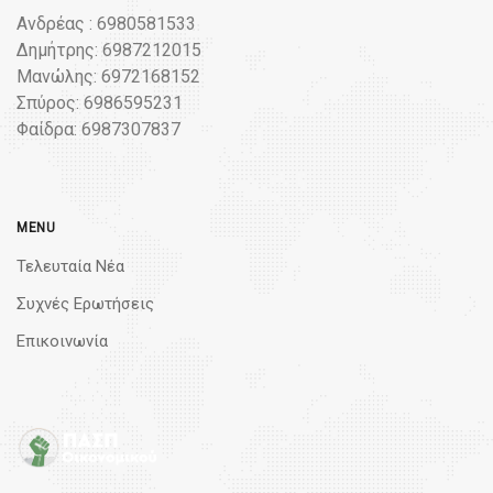
Ανδρέας : 6980581533
Δημήτρης: 6987212015
Μανώλης: 6972168152
Σπύρος: 6986595231
Φαίδρα: 6987307837
MENU
Τελευταία Νέα
Συχνές Ερωτήσεις
Επικοινωνία