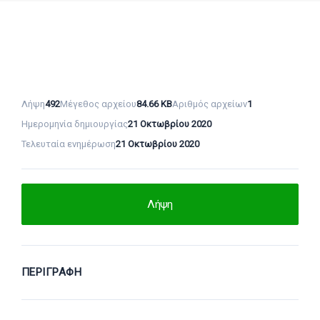
Λήψη
492
Μέγεθος αρχείου
84.66 KB
Αριθμός αρχείων
1
Ημερομηνία δημιουργίας
21 Οκτωβρίου 2020
Τελευταία ενημέρωση
21 Οκτωβρίου 2020
Λήψη
ΠΕΡΙΓΡΑΦΉ