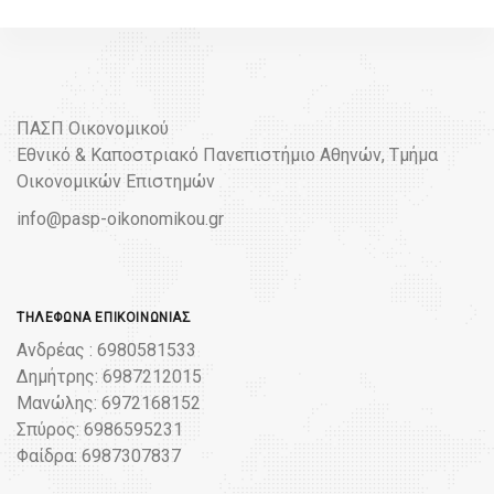
ΠΑΣΠ Οικονομικού
Εθνικό & Καποστριακό Πανεπιστήμιο Αθηνών, Τμήμα
Οικονομικών Επιστημών
info@pasp-oikonomikou.gr
ΤΗΛΈΦΩΝΑ ΕΠΙΚΟΙΝΩΝΊΑΣ
Ανδρέας : 6980581533
Δημήτρης: 6987212015
Μανώλης: 6972168152
Σπύρος: 6986595231
Φαίδρα: 6987307837