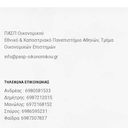
ΠΑΣΠ Οικονομικού
Εθνικό & Καποστριακό Πανεπιστήμιο Αθηνών, Τμήμα
Οικονομικών Επιστημών
info@pasp-oikonomikou.gr
ΤΗΛΈΦΩΝΑ ΕΠΙΚΟΙΝΩΝΊΑΣ
Ανδρέας : 6980581533
Δημήτρης: 6987212015
Μανώλης: 6972168152
Σπύρος: 6986595231
Φαίδρα: 6987307837