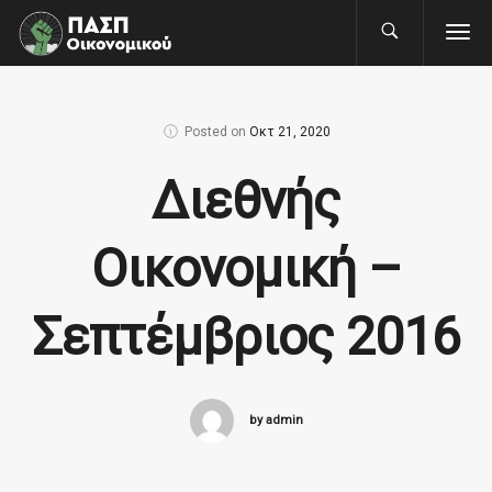
Posted on
Οκτ 21, 2020
Διεθνής
Οικονομική –
Σεπτέμβριος 2016
by admin