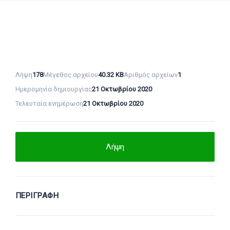
Λήψη
178
Μέγεθος αρχείου
40.32 KB
Αριθμός αρχείων
1
Ημερομηνία δημιουργίας
21 Οκτωβρίου 2020
Τελευταία ενημέρωση
21 Οκτωβρίου 2020
Λήψη
ΠΕΡΙΓΡΑΦΉ