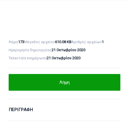
Λήψη
173
Μέγεθος αρχείου
610.08 KB
Αριθμός αρχείων
1
Ημερομηνία δημιουργίας
21 Οκτωβρίου 2020
Τελευταία ενημέρωση
21 Οκτωβρίου 2020
Λήψη
ΠΕΡΙΓΡΑΦΉ