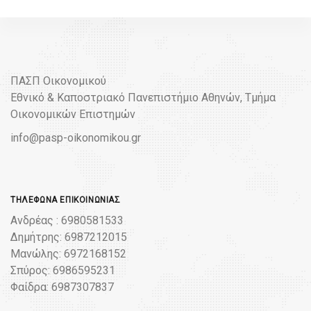
ΠΑΣΠ Οικονομικού
Εθνικό & Καποστριακό Πανεπιστήμιο Αθηνών, Τμήμα
Οικονομικών Επιστημών
info@pasp-oikonomikou.gr
ΤΗΛΈΦΩΝΑ ΕΠΙΚΟΙΝΩΝΊΑΣ
Ανδρέας : 6980581533
Δημήτρης: 6987212015
Μανώλης: 6972168152
Σπύρος: 6986595231
Φαίδρα: 6987307837