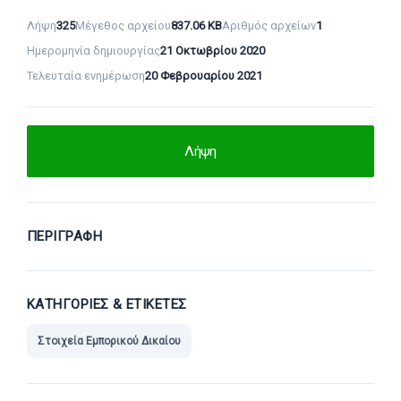
Λήψη
325
Μέγεθος αρχείου
837.06 KB
Αριθμός αρχείων
1
Ημερομηνία δημιουργίας
21 Οκτωβρίου 2020
Τελευταία ενημέρωση
20 Φεβρουαρίου 2021
Λήψη
ΠΕΡΙΓΡΑΦΉ
ΚΑΤΗΓΟΡΊΕΣ & ΕΤΙΚΈΤΕΣ
Στοιχεία Εμπορικού Δικαίου