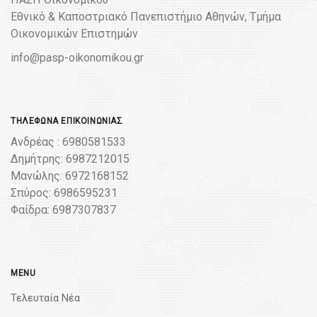
Εθνικό & Καποστριακό Πανεπιστήμιο Αθηνών, Τμήμα
Οικονομικών Επιστημών
info@pasp-oikonomikou.gr
ΤΗΛΈΦΩΝΑ ΕΠΙΚΟΙΝΩΝΊΑΣ
Ανδρέας : 6980581533
Δημήτρης: 6987212015
Μανώλης: 6972168152
Σπύρος: 6986595231
Φαίδρα: 6987307837
MENU
Τελευταία Νέα