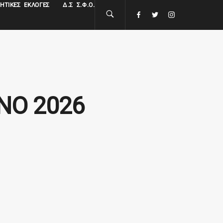
ΗΤΙΚΈΣ ΕΚΛΟΓΈΣ
Δ.Σ Σ.Φ.Ο.
ΝΟ 2026