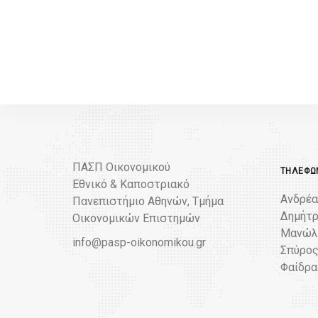
ΠΑΣΠ Οικονομικού
ΤΗΛΈΦΩΝ
Εθνικό & Καποστριακό
Ανδρέα
Πανεπιστήμιο Αθηνών, Τμήμα
Δημήτρ
Οικονομικών Επιστημών
Μανώλη
info@pasp-oikonomikou.gr
Σπύρος
Φαίδρα