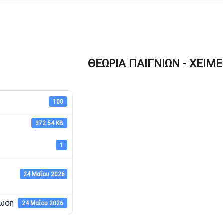
ΘΕΩΡΙΑ ΠΑΙΓΝΙΩΝ - ΧΕΙΜ
100
372.54 KB
1
24 Μαΐου 2026
ρωση
24 Μαΐου 2026