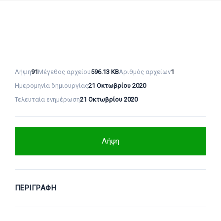
Λήψη
91
Μέγεθος αρχείου
596.13 KB
Αριθμός αρχείων
1
Ημερομηνία δημιουργίας
21 Οκτωβρίου 2020
Τελευταία ενημέρωση
21 Οκτωβρίου 2020
Λήψη
ΠΕΡΙΓΡΑΦΉ