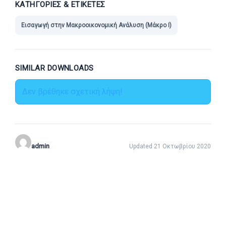
ΚΑΤΗΓΟΡΊΕΣ & ΕΤΙΚΈΤΕΣ
Εισαγωγή στην Μακροοικονομική Ανάλυση (Μάκρο Ι)
SIMILAR DOWNLOADS
Δεν βρέθηκε σχετική λήψη!
admin
Updated 21 Οκτωβρίου 2020