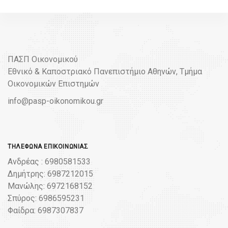
ΠΑΣΠ Οικονομικού
Εθνικό & Καποστριακό Πανεπιστήμιο Αθηνών, Τμήμα
Οικονομικών Επιστημών
info@pasp-oikonomikou.gr
ΤΗΛΈΦΩΝΑ ΕΠΙΚΟΙΝΩΝΊΑΣ
Ανδρέας : 6980581533
Δημήτρης: 6987212015
Μανώλης: 6972168152
Σπύρος: 6986595231
Φαίδρα: 6987307837