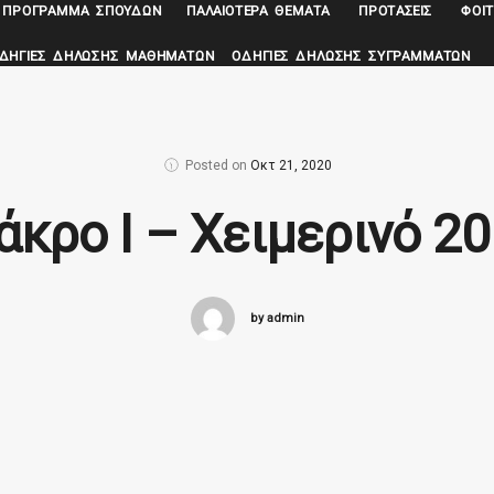
ΠΡΌΓΡΑΜΜΑ ΣΠΟΥΔΏΝ
ΠΑΛΑΙΌΤΕΡΑ ΘΈΜΑΤΑ
ΠΡΟΤΆΣΕΙΣ
ΦΟΙΤ
ΔΗΓΊΕΣ ΔΉΛΩΣΗΣ ΜΑΘΗΜΆΤΩΝ
ΟΔΗΓΊΕΣ ΔΉΛΩΣΗΣ ΣΥΓΡΑΜΜΆΤΩΝ
Posted on
Οκτ 21, 2020
κρο Ι – Χειμερινό 2
by admin