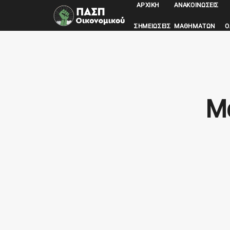
ΑΡΧΙΚΉ
ΑΝΑΚΟΙΝΏΣΕΙΣ
ΣΗΜΕΙΏΣΕΙΣ ΜΑΘΗΜΆΤΩΝ
Ο
Μά