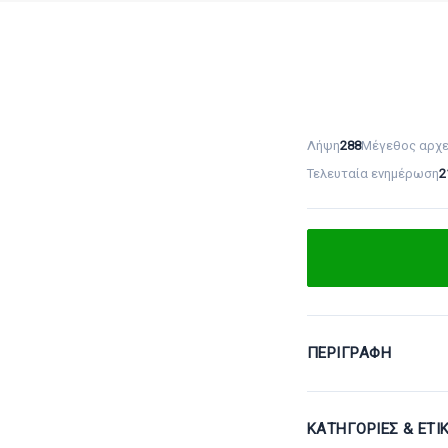
Λήψη
288
Μέγεθος αρχε
Τελευταία ενημέρωση
2
ΠΕΡΙΓΡΑΦΉ
ΚΑΤΗΓΟΡΊΕΣ & ΕΤΙ