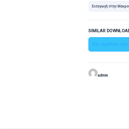
Εισαγωγή στην Μακροο
SIMILAR DOWNLOA
Δεν βρέθηκε σχετ
admin