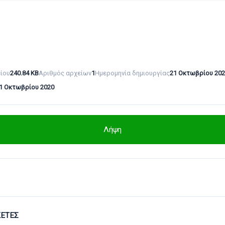
ίου
240.84 KB
Αριθμός αρχείων
1
Ημερομηνία δημιουργίας
21 Οκτωβρίου 20
1 Οκτωβρίου 2020
Λήψη
ΚΈΤΕΣ