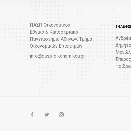
ΠΑΣΠ Οικονομικού
ΤΗΛΈΦΩΝ
Εθνικό & Καποστριακό
Ανδρέα
Πανεπιστήμιο Αθηνών, Τμήμα
Δημήτρ
Οικονομικών Επιστημών
Μανώλη
info@pasp-oikonomikou.gr
Σπύρος
Φαίδρα