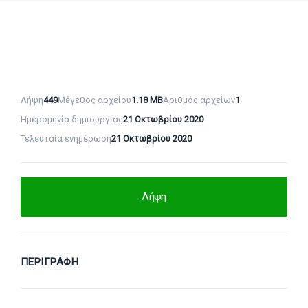
Λήψη
449
Μέγεθος αρχείου
1.18 MB
Αριθμός αρχείων
1
Ημερομηνία δημιουργίας
21 Οκτωβρίου 2020
Τελευταία ενημέρωση
21 Οκτωβρίου 2020
Λήψη
ΠΕΡΙΓΡΑΦΉ