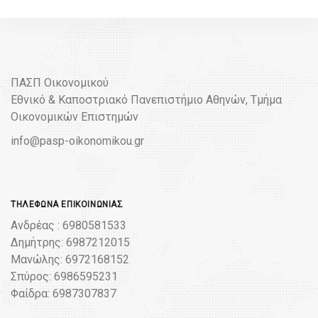
ΠΑΣΠ Οικονομικού
Εθνικό & Καποστριακό Πανεπιστήμιο Αθηνών, Τμήμα
Οικονομικών Επιστημών
info@pasp-oikonomikou.gr
ΤΗΛΈΦΩΝΑ ΕΠΙΚΟΙΝΩΝΊΑΣ
Ανδρέας : 6980581533
Δημήτρης: 6987212015
Μανώλης: 6972168152
Σπύρος: 6986595231
Φαίδρα: 6987307837