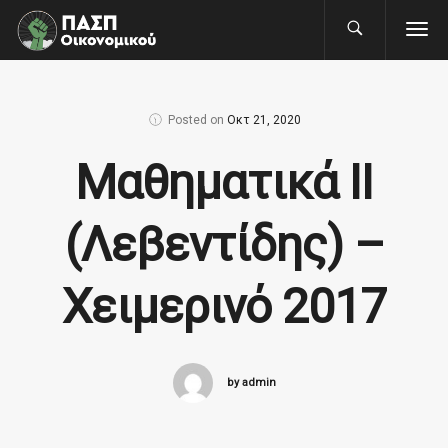
Posted on
Οκτ 21, 2020
Μαθηματικά ΙΙ
(Λεβεντίδης) –
Χειμερινό 2017
by admin