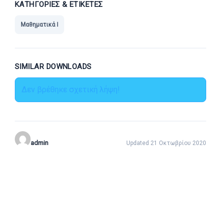
ΚΑΤΗΓΟΡΊΕΣ & ΕΤΙΚΈΤΕΣ
Μαθηματικά Ι
SIMILAR DOWNLOADS
Δεν βρέθηκε σχετική λήψη!
admin
Updated 21 Οκτωβρίου 2020