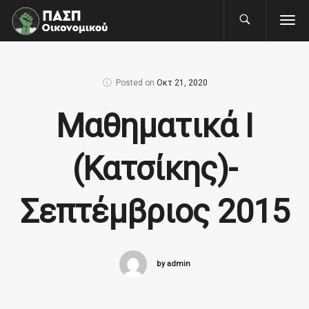
Posted on
Οκτ 21, 2020
Μαθηματικά Ι
(Κατσίκης)-
Σεπτέμβριος 2015
by admin