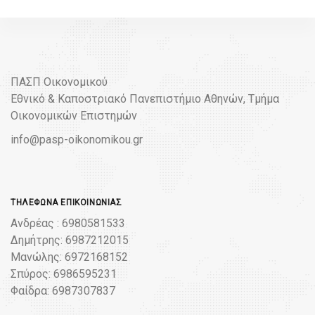
ΠΑΣΠ Οικονομικού
Εθνικό & Καποστριακό Πανεπιστήμιο Αθηνών, Τμήμα
Οικονομικών Επιστημών
info@pasp-oikonomikou.gr
ΤΗΛΈΦΩΝΑ ΕΠΙΚΟΙΝΩΝΊΑΣ
Ανδρέας : 6980581533
Δημήτρης: 6987212015
Μανώλης: 6972168152
Σπύρος: 6986595231
Φαίδρα: 6987307837