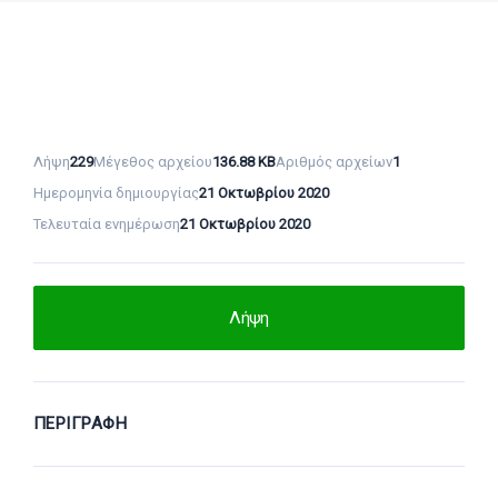
Λήψη
229
Μέγεθος αρχείου
136.88 KB
Αριθμός αρχείων
1
Ημερομηνία δημιουργίας
21 Οκτωβρίου 2020
Τελευταία ενημέρωση
21 Οκτωβρίου 2020
Λήψη
ΠΕΡΙΓΡΑΦΉ