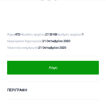
Λήψη
472
Μέγεθος αρχείου
27.53 KB
Αριθμός αρχείων
1
Ημερομηνία δημιουργίας
21 Οκτωβρίου 2020
Τελευταία ενημέρωση
21 Οκτωβρίου 2020
Λήψη
ΠΕΡΙΓΡΑΦΉ