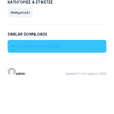
ΚΑΤΗΓΟΡΊΕΣ & ΕΤΙΚΈΤΕΣ
Μαθηματικά Ι
SIMILAR DOWNLOADS
Δεν βρέθηκε σχετική λήψη!
admin
Updated 21 Οκτωβρίου 2020