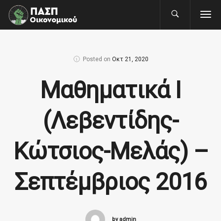
Posted on
Οκτ 21, 2020
Μαθηματικά Ι
(Λεβεντίδης-
Κώτσιος-Μελάς) –
Σεπτέμβριος 2016
by admin