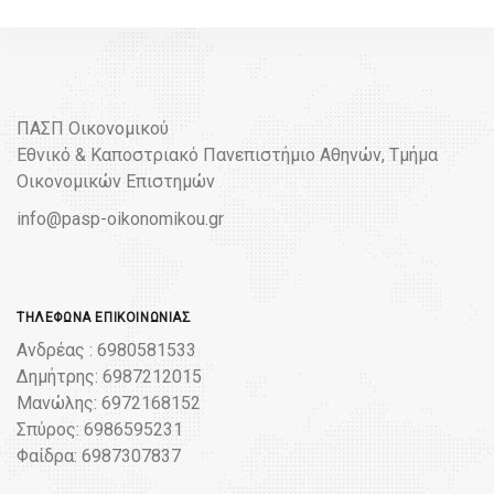
ΠΑΣΠ Οικονομικού
Εθνικό & Καποστριακό Πανεπιστήμιο Αθηνών, Τμήμα
Οικονομικών Επιστημών
info@pasp-oikonomikou.gr
ΤΗΛΈΦΩΝΑ ΕΠΙΚΟΙΝΩΝΊΑΣ
Ανδρέας : 6980581533
Δημήτρης: 6987212015
Μανώλης: 6972168152
Σπύρος: 6986595231
Φαίδρα: 6987307837