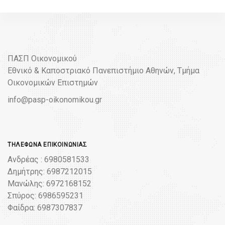
ΠΑΣΠ Οικονομικού
Εθνικό & Καποστριακό Πανεπιστήμιο Αθηνών, Τμήμα
Οικονομικών Επιστημών
info@pasp-oikonomikou.gr
ΤΗΛΈΦΩΝΑ ΕΠΙΚΟΙΝΩΝΊΑΣ
Ανδρέας : 6980581533
Δημήτρης: 6987212015
Μανώλης: 6972168152
Σπύρος: 6986595231
Φαίδρα: 6987307837