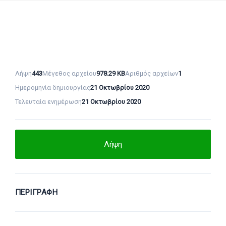
Λήψη
443
Μέγεθος αρχείου
978.29 KB
Αριθμός αρχείων
1
Ημερομηνία δημιουργίας
21 Οκτωβρίου 2020
Τελευταία ενημέρωση
21 Οκτωβρίου 2020
Λήψη
ΠΕΡΙΓΡΑΦΉ