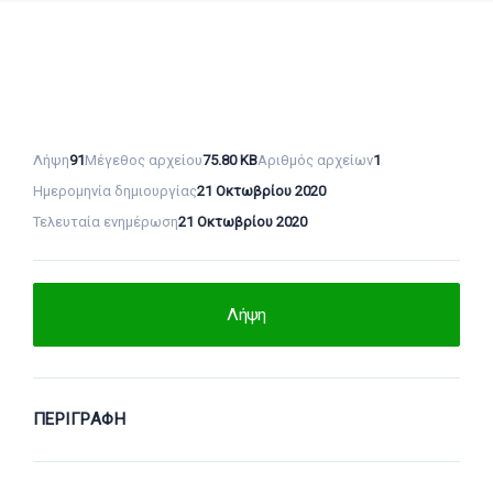
Λήψη
91
Μέγεθος αρχείου
75.80 KB
Αριθμός αρχείων
1
Ημερομηνία δημιουργίας
21 Οκτωβρίου 2020
Τελευταία ενημέρωση
21 Οκτωβρίου 2020
Λήψη
ΠΕΡΙΓΡΑΦΉ