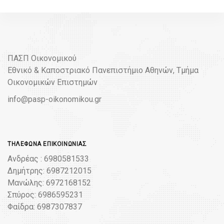
ΠΑΣΠ Οικονομικού
Εθνικό & Καποστριακό Πανεπιστήμιο Αθηνών, Τμήμα
Οικονομικών Επιστημών
info@pasp-oikonomikou.gr
ΤΗΛΈΦΩΝΑ ΕΠΙΚΟΙΝΩΝΊΑΣ
Ανδρέας : 6980581533
Δημήτρης: 6987212015
Μανώλης: 6972168152
Σπύρος: 6986595231
Φαίδρα: 6987307837