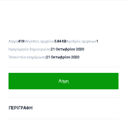
Λήψη
419
Μέγεθος αρχείου
5.84 KB
Αριθμός αρχείων
1
Ημερομηνία δημιουργίας
21 Οκτωβρίου 2020
Τελευταία ενημέρωση
21 Οκτωβρίου 2020
Λήψη
ΠΕΡΙΓΡΑΦΉ