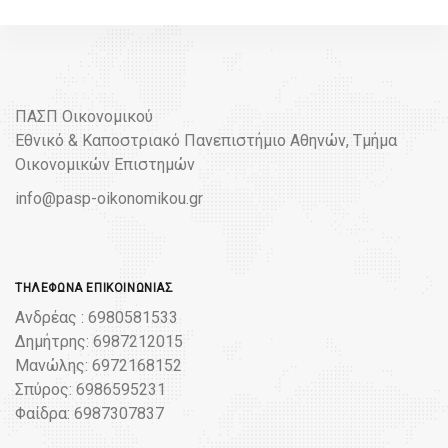
ΠΑΣΠ Οικονομικού
Εθνικό & Καποστριακό Πανεπιστήμιο Αθηνών, Τμήμα
Οικονομικών Επιστημών
info@pasp-oikonomikou.gr
ΤΗΛΈΦΩΝΑ ΕΠΙΚΟΙΝΩΝΊΑΣ
Ανδρέας : 6980581533
Δημήτρης: 6987212015
Μανώλης: 6972168152
Σπύρος: 6986595231
Φαίδρα: 6987307837