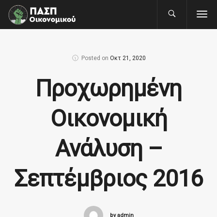
Posted on
Οκτ 21, 2020
Προχωρημένη
Οικονομική
Ανάλυση –
Σεπτέμβριος 2016
by admin