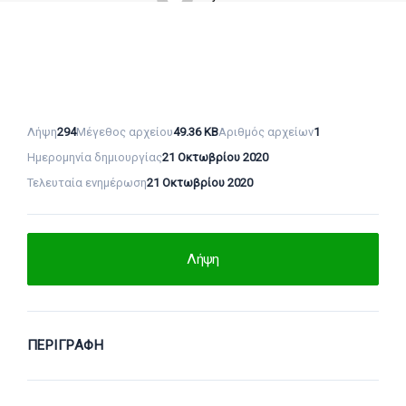
Λήψη
294
Μέγεθος αρχείου
49.36 KB
Αριθμός αρχείων
1
Ημερομηνία δημιουργίας
21 Οκτωβρίου 2020
Τελευταία ενημέρωση
21 Οκτωβρίου 2020
Λήψη
ΠΕΡΙΓΡΑΦΉ