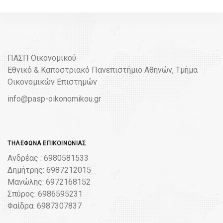
ΠΑΣΠ Οικονομικού
Εθνικό & Καποστριακό Πανεπιστήμιο Αθηνών, Τμήμα
Οικονομικών Επιστημών
info@pasp-oikonomikou.gr
ΤΗΛΈΦΩΝΑ ΕΠΙΚΟΙΝΩΝΊΑΣ
Ανδρέας : 6980581533
Δημήτρης: 6987212015
Μανώλης: 6972168152
Σπύρος: 6986595231
Φαίδρα: 6987307837