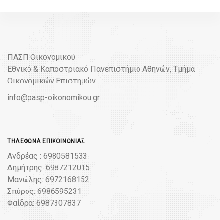
ΠΑΣΠ Οικονομικού
Εθνικό & Καποστριακό Πανεπιστήμιο Αθηνών, Τμήμα
Οικονομικών Επιστημών
info@pasp-oikonomikou.gr
ΤΗΛΈΦΩΝΑ ΕΠΙΚΟΙΝΩΝΊΑΣ
Ανδρέας : 6980581533
Δημήτρης: 6987212015
Μανώλης: 6972168152
Σπύρος: 6986595231
Φαίδρα: 6987307837