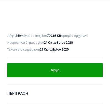
Λήψη
259
Μέγεθος αρχείου
799.88 KB
Αριθμός αρχείων
1
Ημερομηνία δημιουργίας
21 Οκτωβρίου 2020
Τελευταία ενημέρωση
21 Οκτωβρίου 2020
Λήψη
ΠΕΡΙΓΡΑΦΉ