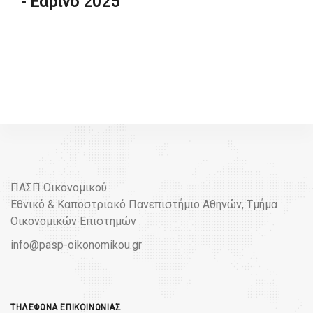
- Εαρινό 2025
ΠΑΣΠ Οικονομικού
Εθνικό & Καποστριακό Πανεπιστήμιο Αθηνών, Τμήμα
Οικονομικών Επιστημών
info@pasp-oikonomikou.gr
ΤΗΛΈΦΩΝΑ ΕΠΙΚΟΙΝΩΝΊΑΣ