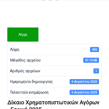
Λήψη
Λήψη
490
Μέγεθος αρχείου
97.19 KB
Αριθμός αρχείων
1
Ημερομηνία δημιουργίας
6 Αυγούστου 2025
Τελευταία ενημέρωση
6 Αυγούστου 2025
Δίκαιο Χρηματοπιστωτικών Αγόρων