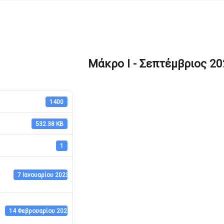
Μάκρο Ι - Σεπτέμβριος 20
1400
532.38 KB
1
7 Ιανουαρίου 2023
14 Φεβρουαρίου 2023