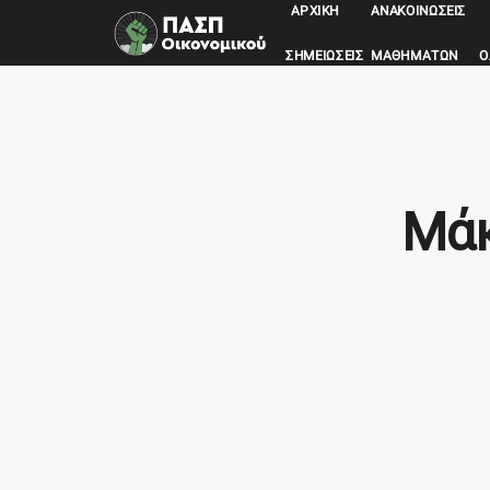
ΑΡΧΙΚΉ
ΑΝΑΚΟΙΝΏΣΕΙΣ
ΣΗΜΕΙΏΣΕΙΣ ΜΑΘΗΜΆΤΩΝ
Ο
Μάκ