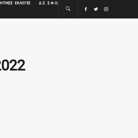
ΗΤΙΚΈΣ ΕΚΛΟΓΈΣ
Δ.Σ Σ.Φ.Ο.
2022