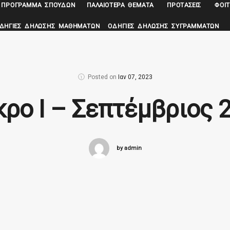
ΠΡΌΓΡΑΜΜΑ ΣΠΟΥΔΏΝ
ΠΑΛΑΙΌΤΕΡΑ ΘΈΜΑΤΑ
ΠΡΟΤΆΣΕΙΣ
ΦΟΙΤ
ΔΗΓΊΕΣ ΔΉΛΩΣΗΣ ΜΑΘΗΜΆΤΩΝ
ΟΔΗΓΊΕΣ ΔΉΛΩΣΗΣ ΣΥΓΡΑΜΜΆΤΩΝ
Posted on
Ιαν 07, 2023
ρο Ι – Σεπτέμβριος 
by admin