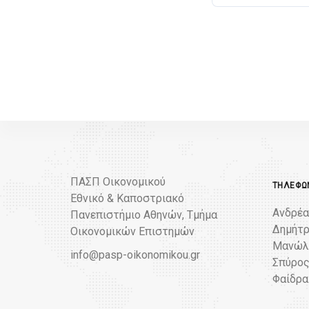
ΠΑΣΠ Οικονομικού
ΤΗΛΈΦΩΝ
Εθνικό & Καποστριακό
Ανδρέα
Πανεπιστήμιο Αθηνών, Τμήμα
Δημήτρ
Οικονομικών Επιστημών
Μανώλη
info@pasp-oikonomikou.gr
Σπύρος
Φαίδρα