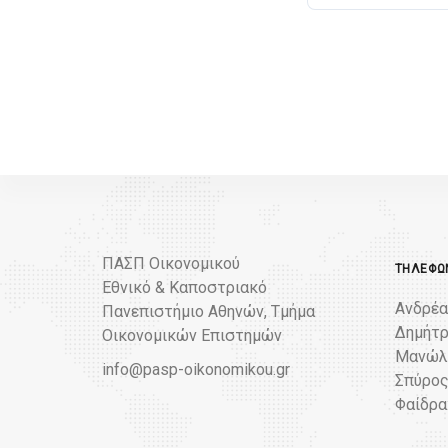
ΠΑΣΠ Οικονομικού
ΤΗΛΈΦΩΝ
Εθνικό & Καποστριακό
Ανδρέα
Πανεπιστήμιο Αθηνών, Τμήμα
Δημήτρ
Οικονομικών Επιστημών
Μανώλη
info@pasp-oikonomikou.gr
Σπύρος
Φαίδρα