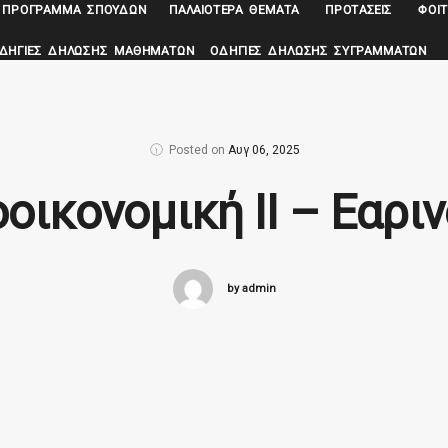
ΠΡΌΓΡΑΜΜΑ ΣΠΟΥΔΏΝ
ΠΑΛΑΙΌΤΕΡΑ ΘΈΜΑΤΑ
ΠΡΟΤΆΣΕΙΣ
ΦΟΙΤ
ΔΗΓΊΕΣ ΔΉΛΩΣΗΣ ΜΑΘΗΜΆΤΩΝ
ΟΔΗΓΊΕΣ ΔΉΛΩΣΗΣ ΣΥΓΡΑΜΜΆΤΩΝ
Posted on
Αυγ 06, 2025
ικονομική ΙΙ – Εαρι
by admin