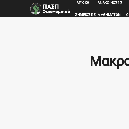
ΑΡΧΙΚΉ
ΑΝΑΚΟΙΝΏΣΕΙΣ
ΣΗΜΕΙΏΣΕΙΣ ΜΑΘΗΜΆΤΩΝ
Ο
Μακροο