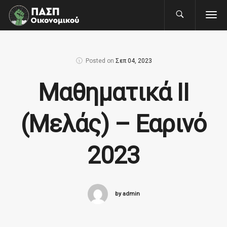
Posted on
Σεπ 04, 2023
Μαθηματικά II
(Μελάς) – Εαρινό
2023
by admin