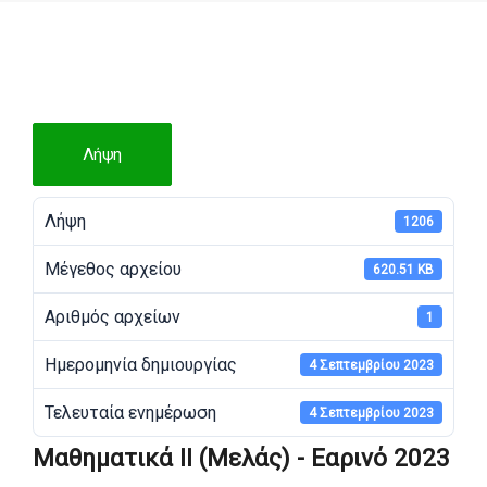
Λήψη
Λήψη
1206
Μέγεθος αρχείου
620.51 KB
Αριθμός αρχείων
1
Ημερομηνία δημιουργίας
4 Σεπτεμβρίου 2023
Τελευταία ενημέρωση
4 Σεπτεμβρίου 2023
Μαθηματικά II (Μελάς) - Εαρινό 2023