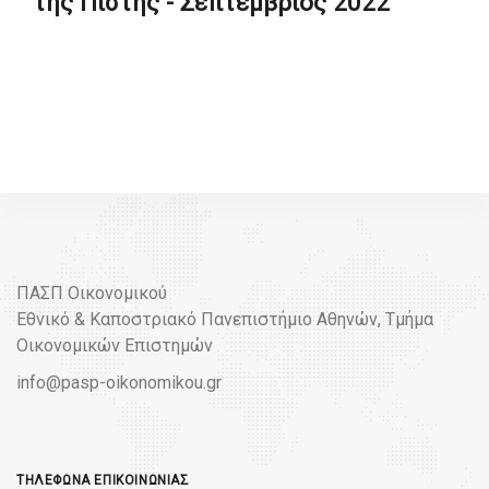
της Πίστης - Σεπτέμβριος 2022
ΠΑΣΠ Οικονομικού
Εθνικό & Καποστριακό Πανεπιστήμιο Αθηνών, Τμήμα
Οικονομικών Επιστημών
info@pasp-oikonomikou.gr
ΤΗΛΈΦΩΝΑ ΕΠΙΚΟΙΝΩΝΊΑΣ