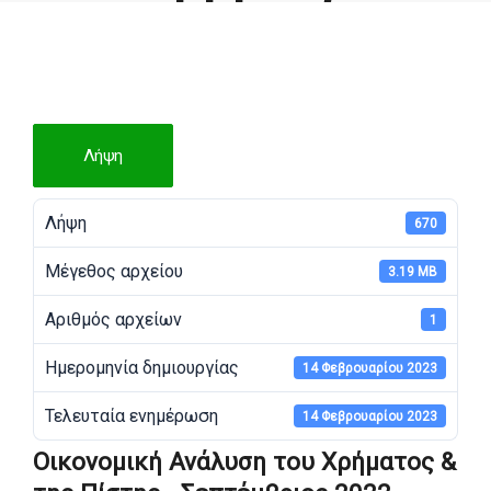
by admin
Λήψη
Λήψη
670
Μέγεθος αρχείου
3.19 MB
Αριθμός αρχείων
1
Ημερομηνία δημιουργίας
14 Φεβρουαρίου 2023
Τελευταία ενημέρωση
14 Φεβρουαρίου 2023
Οικονομική Ανάλυση του Χρήματος &