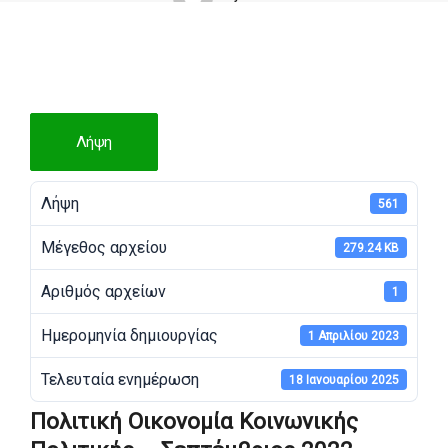
Λήψη
Λήψη
561
Μέγεθος αρχείου
279.24 KB
Αριθμός αρχείων
1
Ημερομηνία δημιουργίας
1 Απριλίου 2023
Τελευταία ενημέρωση
18 Ιανουαρίου 2025
Πολιτική Οικονομία Κοινωνικής