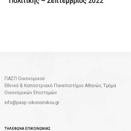
Πολιτικής – Σεπτέμβριος 2022
ΠΑΣΠ Οικονομικού
Εθνικό & Καποστριακό Πανεπιστήμιο Αθηνών, Τμήμα
Οικονομικών Επιστημών
info@pasp-oikonomikou.gr
ΤΗΛΈΦΩΝΑ ΕΠΙΚΟΙΝΩΝΊΑΣ