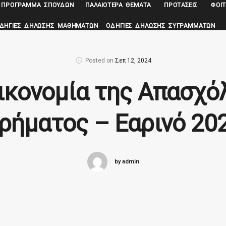
ΠΡΌΓΡΑΜΜΑ ΣΠΟΥΔΏΝ
ΠΑΛΑΙΌΤΕΡΑ ΘΈΜΑΤΑ
ΠΡΟΤΆΣΕΙΣ
ΦΟΙΤ
ΔΗΓΊΕΣ ΔΉΛΩΣΗΣ ΜΑΘΗΜΆΤΩΝ
ΟΔΗΓΊΕΣ ΔΉΛΩΣΗΣ ΣΥΓΡΑΜΜΆΤΩΝ
Posted on
Σεπ 12, 2024
ικονομία της Απασχό
ρήματος – Εαρινό 20
by admin