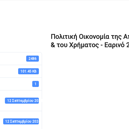
Πολιτική Οικονομία της 
& του Χρήματος - Εαρινό 
2486
101.45 KB
1
12 Σεπτεμβρίου 2024
12 Σεπτεμβρίου 2024