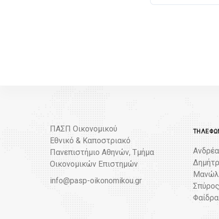
ΠΑΣΠ Οικονομικού
ΤΗΛΈΦΩΝ
Εθνικό & Καποστριακό
Ανδρέα
Πανεπιστήμιο Αθηνών, Τμήμα
Δημήτρ
Οικονομικών Επιστημών
Μανώλη
info@pasp-oikonomikou.gr
Σπύρος
Φαίδρα