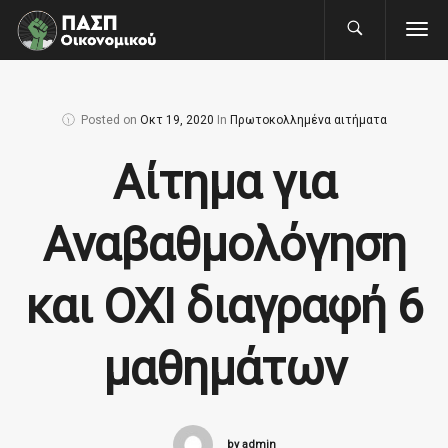
Posted on
Οκτ 19, 2020
In
Πρωτοκολλημένα αιτήματα
Αίτημα για
Αναβαθμολόγηση
και ΟΧΙ διαγραφή 6
μαθημάτων
by admin