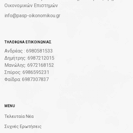
Οικονομικών Επιστημών
info@pasp-oikonomikou.gr
ΤΗΛΈΦΩΝΑ ΕΠΙΚΟΙΝΩΝΊΑΣ
Ανδρέας : 6980581533
Δημήτρης: 6987212015
Μανώλης: 6972168152
Σπύρος: 6986595231
Φαίδρα: 6987307837
MENU
Τελευταία Νέα
Συχνές Ερωτήσεις