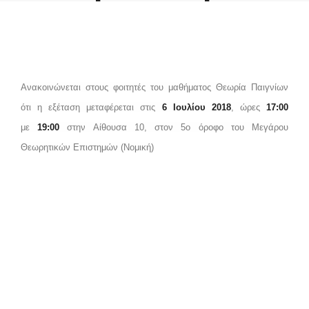
by admin
Ανακοινώνεται στους φοιτητές του μαθήματος Θεωρία Παιγνίων
ότι η εξέταση μεταφέρεται στις
6
Ιουλίου
2018
, ώρες
17:00
με
19:00
στην Αίθουσα 10, στον 5ο όροφο του Μεγάρου
Θεωρητικών Επιστημών (Νομική)