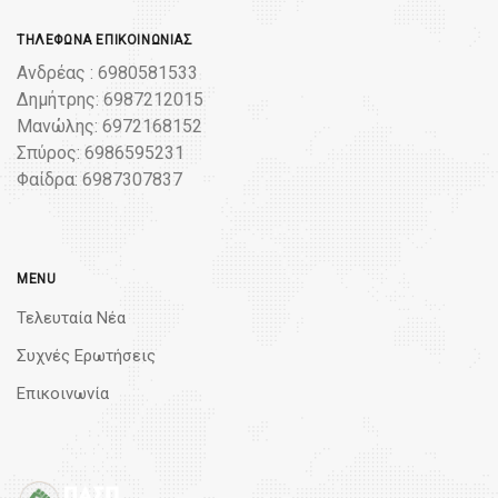
ΤΗΛΈΦΩΝΑ ΕΠΙΚΟΙΝΩΝΊΑΣ
Ανδρέας : 6980581533
Δημήτρης: 6987212015
Μανώλης: 6972168152
Σπύρος: 6986595231
Φαίδρα: 6987307837
MENU
Τελευταία Νέα
Συχνές Ερωτήσεις
Επικοινωνία