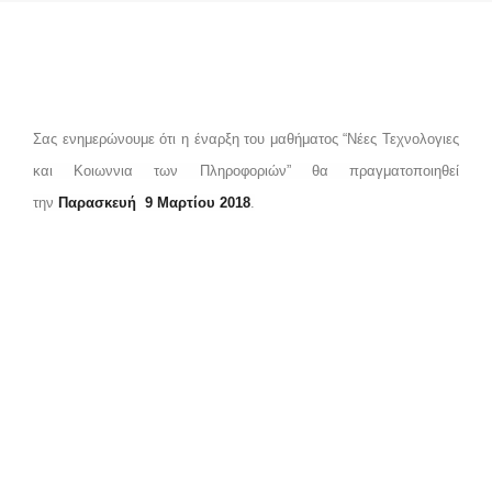
Πληροφοριών”
by admin
Σας ενημερώνουμε ότι η έναρξη του μαθήματος “Νέες Τεχνολογιες
και Κοιωννια των Πληροφοριών” θα πραγματοποιηθεί
την
Παρασκευή
9 Μαρτίου
2018
.