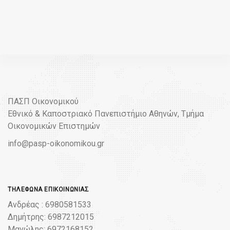
ΠΑΣΠ Οικονομικού
Εθνικό & Καποστριακό Πανεπιστήμιο Αθηνών, Τμήμα
Οικονομικών Επιστημών
info@pasp-oikonomikou.gr
ΤΗΛΈΦΩΝΑ ΕΠΙΚΟΙΝΩΝΊΑΣ
Ανδρέας : 6980581533
Δημήτρης: 6987212015
Μανώλης: 6972168152