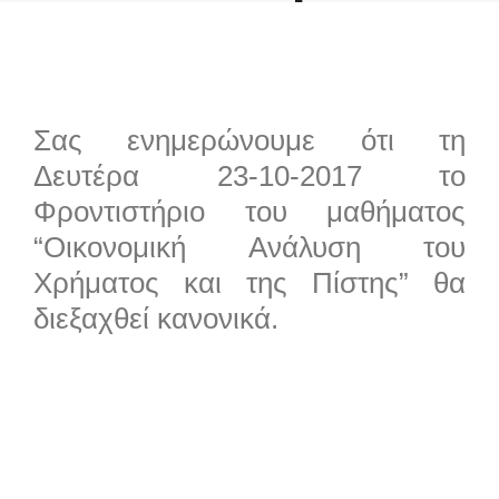
Χρήματος και της
Πίστης”
Σας ενημερώνουμε ότι τη
Δευτέρα 23-10-2017 το
Φροντιστήριο του μαθήματος
by admin
“Οικονομική Ανάλυση του
Χρήματος και της Πίστης” θα
διεξαχθεί κανονικά.