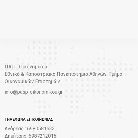
ΠΑΣΠ Οικονομικού
Εθνικό & Καποστριακό Πανεπιστήμιο Αθηνών, Τμήμα
Οικονομικών Επιστημών
info@pasp-oikonomikou.gr
ΤΗΛΈΦΩΝΑ ΕΠΙΚΟΙΝΩΝΊΑΣ
Ανδρέας : 6980581533
Δημήτρης: 6987212015