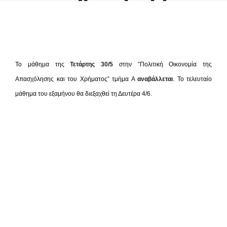
του Χρήματος”
by admin
Το μάθημα της
Τετάρτης 30/5
στην ”Πολιτική Οικονομία της
Απασχόλησης και του Χρήματος” τμήμα Α
αναβάλλεται
. Το τελευταίο
μάθημα του εξαμήνου θα διεξαχθεί τη Δευτέρα 4/6.