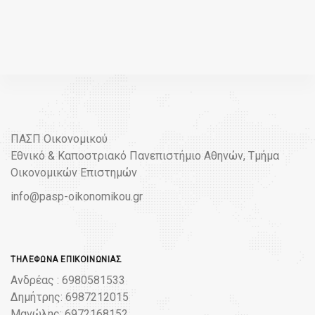
ΠΑΣΠ Οικονομικού
Εθνικό & Καποστριακό Πανεπιστήμιο Αθηνών, Τμήμα
Οικονομικών Επιστημών
info@pasp-oikonomikou.gr
ΤΗΛΈΦΩΝΑ ΕΠΙΚΟΙΝΩΝΊΑΣ
Ανδρέας : 6980581533
Δημήτρης: 6987212015
Μανώλης: 6972168152