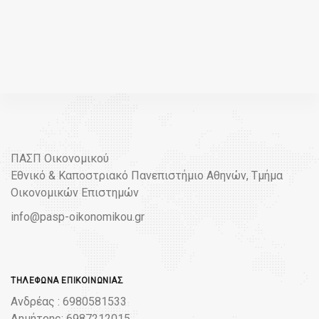
ΠΑΣΠ Οικονομικού
Εθνικό & Καποστριακό Πανεπιστήμιο Αθηνών, Τμήμα
Οικονομικών Επιστημών
info@pasp-oikonomikou.gr
ΤΗΛΈΦΩΝΑ ΕΠΙΚΟΙΝΩΝΊΑΣ
Ανδρέας : 6980581533
Δημήτρης: 6987212015