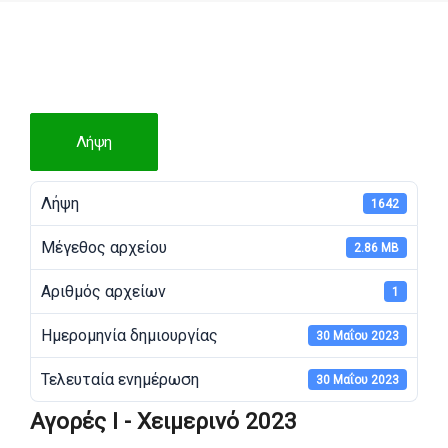
Λήψη
Λήψη
1642
Μέγεθος αρχείου
2.86 MB
Αριθμός αρχείων
1
Ημερομηνία δημιουργίας
30 Μαΐου 2023
Τελευταία ενημέρωση
30 Μαΐου 2023
Αγορές Ι - Χειμερινό 2023