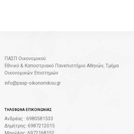
ΠΑΣΠ Οικονομικού
Εθνικό & Καποστριακό Πανεπιστήμιο Αθηνών, Τμήμα
Οικονομικών Επιστημών
info@pasp-oikonomikou.gr
ΤΗΛΈΦΩΝΑ ΕΠΙΚΟΙΝΩΝΊΑΣ
Ανδρέας : 6980581533
Δημήτρης: 6987212015
Μανώλης: 6972168152