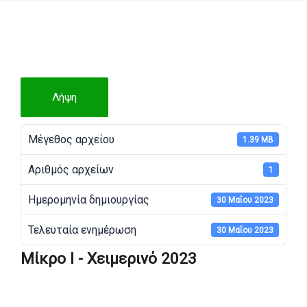
Λήψη
Μέγεθος αρχείου
1.39 MB
Αριθμός αρχείων
1
Ημερομηνία δημιουργίας
30 Μαΐου 2023
Τελευταία ενημέρωση
30 Μαΐου 2023
Μίκρο Ι - Χειμερινό 2023