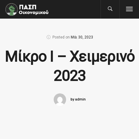
Posted on
Μάι 30, 2023
Μίκρο Ι – Χειμερινό
2023
by admin