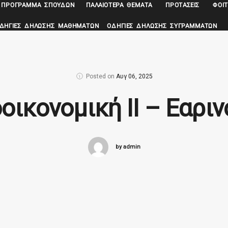
ΠΡΌΓΡΑΜΜΑ ΣΠΟΥΔΏΝ
ΠΑΛΑΙΌΤΕΡΑ ΘΈΜΑΤΑ
ΠΡΟΤΆΣΕΙΣ
ΦΟΙΤ
ΔΗΓΊΕΣ ΔΉΛΩΣΗΣ ΜΑΘΗΜΆΤΩΝ
ΟΔΗΓΊΕΣ ΔΉΛΩΣΗΣ ΣΥΓΡΑΜΜΆΤΩΝ
Posted on
Αυγ 06, 2025
οικονομική ΙΙ – Εαριν
by admin