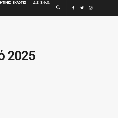
ΗΤΙΚΈΣ ΕΚΛΟΓΈΣ
Δ.Σ Σ.Φ.Ο.
ό 2025