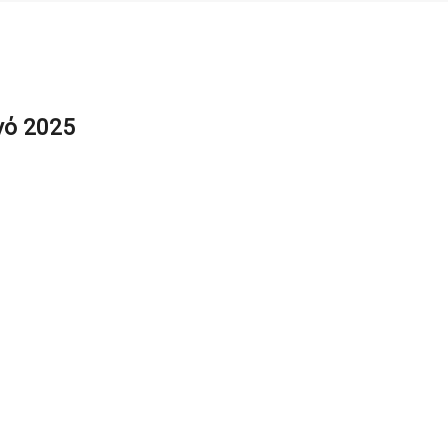
νό 2025