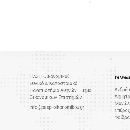
ΠΑΣΠ Οικονομικού
ΤΗΛΈΦΩΝ
Εθνικό & Καποστριακό
Ανδρέα
Πανεπιστήμιο Αθηνών, Τμήμα
Δημήτρ
Οικονομικών Επιστημών
Μανώλη
info@pasp-oikonomikou.gr
Σπύρος
Φαίδρα