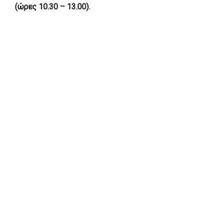
(ώρες 10.30 – 13.00).