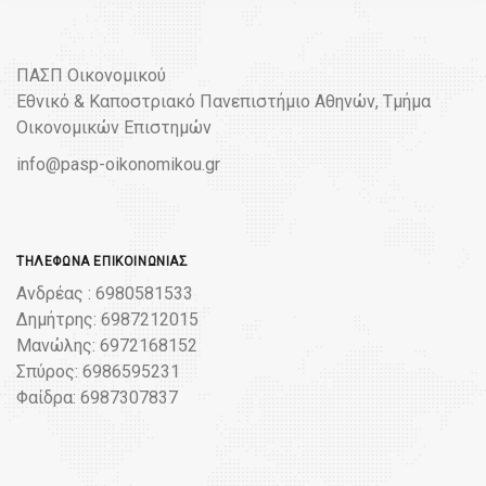
ΠΑΣΠ Οικονομικού
Εθνικό & Καποστριακό Πανεπιστήμιο Αθηνών, Τμήμα
Οικονομικών Επιστημών
info@pasp-oikonomikou.gr
ΤΗΛΈΦΩΝΑ ΕΠΙΚΟΙΝΩΝΊΑΣ
Ανδρέας : 6980581533
Δημήτρης: 6987212015
Μανώλης: 6972168152
Σπύρος: 6986595231
Φαίδρα: 6987307837