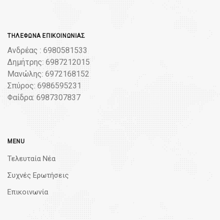
ΤΗΛΈΦΩΝΑ ΕΠΙΚΟΙΝΩΝΊΑΣ
Ανδρέας : 6980581533
Δημήτρης: 6987212015
Μανώλης: 6972168152
Σπύρος: 6986595231
Φαίδρα: 6987307837
MENU
Τελευταία Νέα
Συχνές Ερωτήσεις
Επικοινωνία