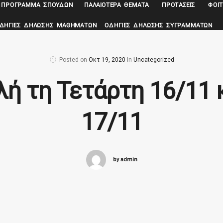
ΠΡΌΓΡΑΜΜΑ ΣΠΟΥΔΏΝ
ΠΑΛΑΙΌΤΕΡΑ ΘΈΜΑΤΑ
ΠΡΟΤΆΣΕΙΣ
ΦΟΙΤ
ΔΗΓΊΕΣ ΔΉΛΩΣΗΣ ΜΑΘΗΜΆΤΩΝ
ΟΔΗΓΊΕΣ ΔΉΛΩΣΗΣ ΣΥΓΡΑΜΜΆΤΩΝ
Posted on
Οκτ 19, 2020
In
Uncategorized
λή τη Τετάρτη 16/11 
17/11
by admin