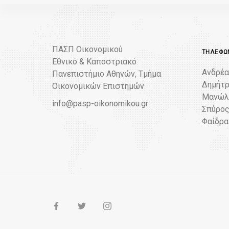
ΠΑΣΠ Οικονομικού
ΤΗΛΈΦΩΝ
Εθνικό & Καποστριακό
Ανδρέα
Πανεπιστήμιο Αθηνών, Τμήμα
Δημήτρ
Οικονομικών Επιστημών
Μανώλη
info@pasp-oikonomikou.gr
Σπύρος
Φαίδρα