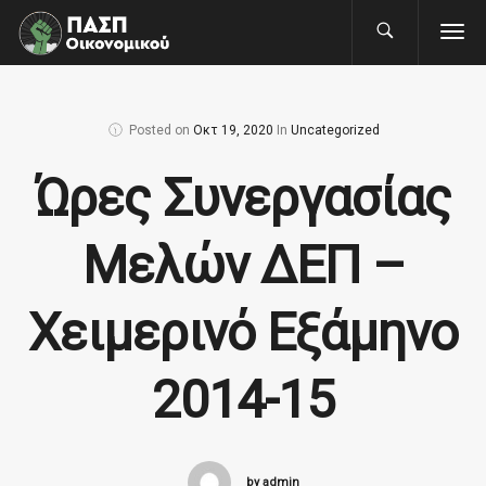
Posted on
Οκτ 19, 2020
In
Uncategorized
Ώρες Συνεργασίας
Μελών ΔΕΠ –
Χειμερινό Εξάμηνο
2014-15
by admin