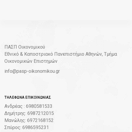
ΠΑΣΠ Οικονομικού
Εθνικό & Καποστριακό Πανεπιστήμιο Αθηνών, Τμήμα
Οικονομικών Επιστημών
info@pasp-oikonomikou.gr
ΤΗΛΈΦΩΝΑ ΕΠΙΚΟΙΝΩΝΊΑΣ
Ανδρέας : 6980581533
Δημήτρης: 6987212015
Μανώλης: 6972168152
Σπύρος: 6986595231