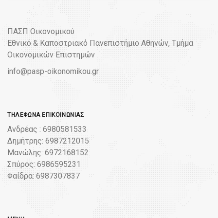
ΠΑΣΠ Οικονομικού
Εθνικό & Καποστριακό Πανεπιστήμιο Αθηνών, Τμήμα
Οικονομικών Επιστημών
info@pasp-oikonomikou.gr
ΤΗΛΈΦΩΝΑ ΕΠΙΚΟΙΝΩΝΊΑΣ
Ανδρέας : 6980581533
Δημήτρης: 6987212015
Μανώλης: 6972168152
Σπύρος: 6986595231
Φαίδρα: 6987307837