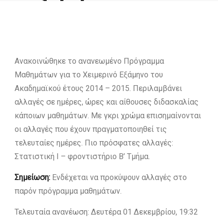
15
by admin
Ανακοινώθηκε το ανανεωμένο Πρόγραμμα
Μαθημάτων για το Χειμερινό Εξάμηνο του
Ακαδημαϊκού έτους 2014 – 2015. Περιλαμβάνει
αλλαγές σε ημέρες, ώρες και αίθουσες διδασκαλίας
κάποιων μαθημάτων. Με γκρι χρώμα επισημαίνονται
οι αλλαγές που έχουν πραγματοποιηθεί τις
τελευταίες ημέρες. Πιο πρόσφατες αλλαγές:
Στατιστική I – φροντιστήριο Β’ Τμήμα.
Σημείωση:
Ενδέχεται να προκύψουν αλλαγές στο
παρόν πρόγραμμα μαθημάτων.
Τελευταία ανανέωση: Δευτέρα 01 Δεκεμβρίου, 19:32