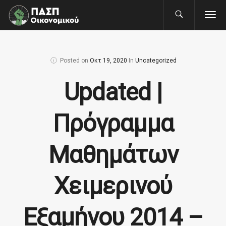
Posted on
Οκτ 19, 2020
In
Uncategorized
Updated |
Πρόγραμμα
Μαθημάτων
Χειμερινού
Εξαμήνου 2014 –