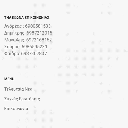
ΤΗΛΈΦΩΝΑ ΕΠΙΚΟΙΝΩΝΊΑΣ
Ανδρέας : 6980581533
Δημήτρης: 6987212015
Μανώλης: 6972168152
Σπύρος: 6986595231
Φαίδρα: 6987307837
MENU
Τελευταία Νέα
Συχνές Ερωτήσεις
Επικοινωνία